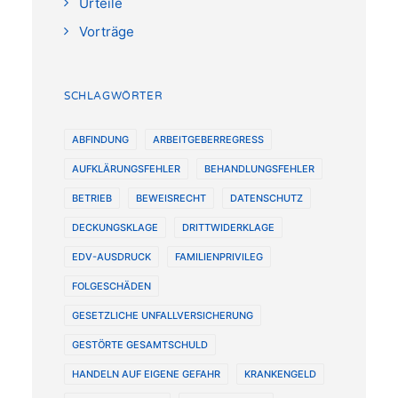
Urteile
Vorträge
SCHLAGWÖRTER
ABFINDUNG
ARBEITGEBERREGRESS
AUFKLÄRUNGSFEHLER
BEHANDLUNGSFEHLER
BETRIEB
BEWEISRECHT
DATENSCHUTZ
DECKUNGSKLAGE
DRITTWIDERKLAGE
EDV-AUSDRUCK
FAMILIENPRIVILEG
FOLGESCHÄDEN
GESETZLICHE UNFALLVERSICHERUNG
GESTÖRTE GESAMTSCHULD
HANDELN AUF EIGENE GEFAHR
KRANKENGELD