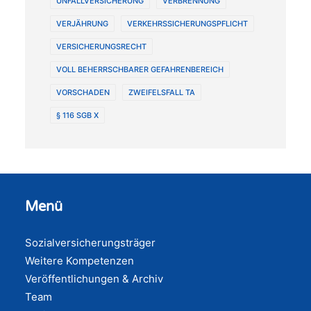
UNFALLVERSICHERUNG
VERBRENNUNG
VERJÄHRUNG
VERKEHRSSICHERUNGSPFLICHT
VERSICHERUNGSRECHT
VOLL BEHERRSCHBARER GEFAHRENBEREICH
VORSCHADEN
ZWEIFELSFALL TA
§ 116 SGB X
Menü
Sozialversicherungsträger
Weitere Kompetenzen
Veröffentlichungen & Archiv
Team