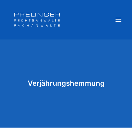
Sozialversicherungsträger
Weitere Kompetenzen
Veröffentlichungen & Archiv
Verjährungshemmung
Newsletter
Team
Login
Online Akte