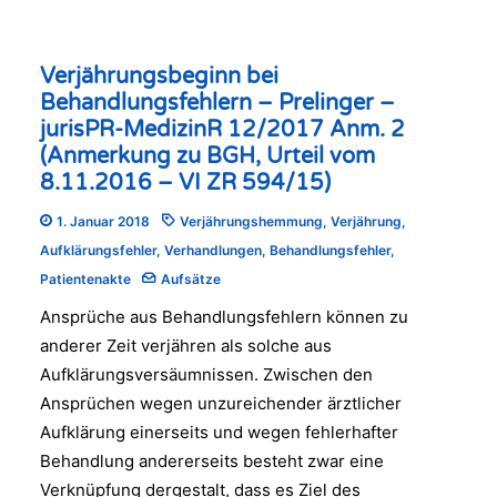
Verjährungsbeginn bei
Behandlungsfehlern – Prelinger –
jurisPR-MedizinR 12/2017 Anm. 2
(Anmerkung zu BGH, Urteil vom
8.11.2016 – VI ZR 594/15)
1. Januar 2018
Verjährungshemmung
,
Verjährung
,
Aufklärungsfehler
,
Verhandlungen
,
Behandlungsfehler
,
Patientenakte
Aufsätze
Ansprüche aus Behandlungsfehlern können zu
anderer Zeit verjähren als solche aus
Aufklärungsversäumnissen. Zwischen den
Ansprüchen wegen unzureichender ärztlicher
Aufklärung einerseits und wegen fehlerhafter
Behandlung andererseits besteht zwar eine
Verknüpfung dergestalt, dass es Ziel des