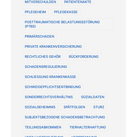
MITVERSCHULDEN
PATIENTENAKTE
PFLEGEHEIM
PFLEGEKASSE
POSTTRAUMATISCHE BELASTUNGSSTÖRUNG
(PTBS)
PRIMÄRSCHADEN
PRIVATE KRANKENVERSICHERUNG
RECHTLICHES GEHÖR
RÜCKFORDERUNG
SCHADENSREGULIERUNG
SCHLIESSUNG KRANKENKASSE
SCHWEIGEPFLICHTSENTBINDUNG
SONDERRECHTSVERHÄLTNIS
SOZIALDATEN
SOZIALGEHEIMNIS
SPÄTFOLGEN
STURZ
SUBJEKTSBEZOGENE SCHADENSBETRACHTUNG
TEILUNGSABKOMMEN
TIERHALTERHAFTUNG