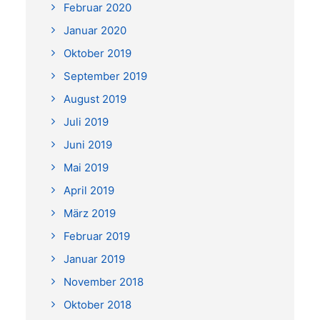
Februar 2020
Januar 2020
Oktober 2019
September 2019
August 2019
Juli 2019
Juni 2019
Mai 2019
April 2019
März 2019
Februar 2019
Januar 2019
November 2018
Oktober 2018