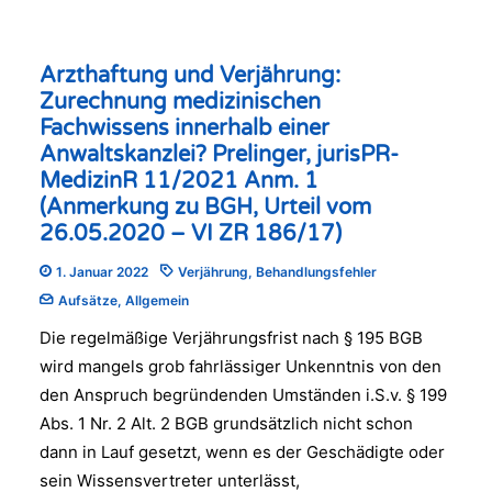
Arzthaftung und Verjährung:
Zurechnung medizinischen
Fachwissens innerhalb einer
Anwaltskanzlei? Prelinger, jurisPR-
MedizinR 11/2021 Anm. 1
(Anmerkung zu BGH, Urteil vom
26.05.2020 – VI ZR 186/17)
1. Januar 2022
Verjährung
,
Behandlungsfehler
Aufsätze
,
Allgemein
Die regelmäßige Verjährungsfrist nach § 195 BGB
wird mangels grob fahrlässiger Unkenntnis von den
den Anspruch begründenden Umständen i.S.v. § 199
Abs. 1 Nr. 2 Alt. 2 BGB grundsätzlich nicht schon
dann in Lauf gesetzt, wenn es der Geschädigte oder
sein Wissensvertreter unterlässt,