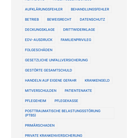
AUFKLÄRUNGSFEHLER
BEHANDLUNGSFEHLER
BETRIEB
BEWEISRECHT
DATENSCHUTZ
DECKUNGSKLAGE
DRITTWIDERKLAGE
EDV-AUSDRUCK
FAMILIENPRIVILEG
FOLGESCHÄDEN
GESETZLICHE UNFALLVERSICHERUNG
GESTÖRTE GESAMTSCHULD
HANDELN AUF EIGENE GEFAHR
KRANKENGELD
MITVERSCHULDEN
PATIENTENAKTE
PFLEGEHEIM
PFLEGEKASSE
POSTTRAUMATISCHE BELASTUNGSSTÖRUNG
(PTBS)
PRIMÄRSCHADEN
PRIVATE KRANKENVERSICHERUNG