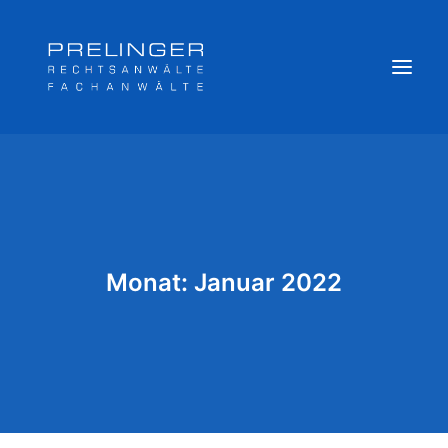
Sozialversicherungsträger
Weitere Kompetenzen
Veröffentlichungen & Archiv
Monat: Januar 2022
Newsletter
Team
Login
Online Akte