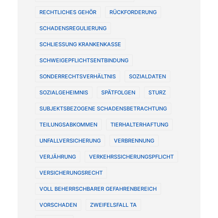
RECHTLICHES GEHÖR
RÜCKFORDERUNG
SCHADENSREGULIERUNG
SCHLIESSUNG KRANKENKASSE
SCHWEIGEPFLICHTSENTBINDUNG
SONDERRECHTSVERHÄLTNIS
SOZIALDATEN
SOZIALGEHEIMNIS
SPÄTFOLGEN
STURZ
SUBJEKTSBEZOGENE SCHADENSBETRACHTUNG
TEILUNGSABKOMMEN
TIERHALTERHAFTUNG
UNFALLVERSICHERUNG
VERBRENNUNG
VERJÄHRUNG
VERKEHRSSICHERUNGSPFLICHT
VERSICHERUNGSRECHT
VOLL BEHERRSCHBARER GEFAHRENBEREICH
VORSCHADEN
ZWEIFELSFALL TA