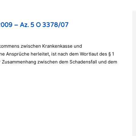
 2009 – Az. 5 O 3378/07
bkommens zwischen Krankenkasse und
ne Ansprüche herleitet, ist nach dem Wortlaut des § 1
r Zusammenhang zwischen dem Schadensfall und dem