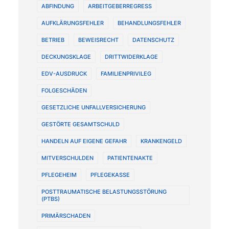
ABFINDUNG
ARBEITGEBERREGRESS
AUFKLÄRUNGSFEHLER
BEHANDLUNGSFEHLER
BETRIEB
BEWEISRECHT
DATENSCHUTZ
DECKUNGSKLAGE
DRITTWIDERKLAGE
EDV-AUSDRUCK
FAMILIENPRIVILEG
FOLGESCHÄDEN
GESETZLICHE UNFALLVERSICHERUNG
GESTÖRTE GESAMTSCHULD
HANDELN AUF EIGENE GEFAHR
KRANKENGELD
MITVERSCHULDEN
PATIENTENAKTE
PFLEGEHEIM
PFLEGEKASSE
POSTTRAUMATISCHE BELASTUNGSSTÖRUNG
(PTBS)
PRIMÄRSCHADEN