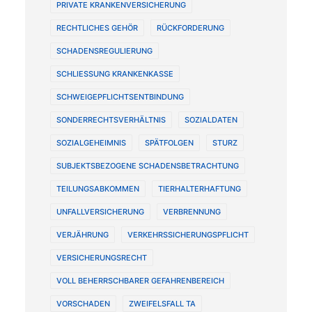
PRIVATE KRANKENVERSICHERUNG
RECHTLICHES GEHÖR
RÜCKFORDERUNG
SCHADENSREGULIERUNG
SCHLIESSUNG KRANKENKASSE
SCHWEIGEPFLICHTSENTBINDUNG
SONDERRECHTSVERHÄLTNIS
SOZIALDATEN
SOZIALGEHEIMNIS
SPÄTFOLGEN
STURZ
SUBJEKTSBEZOGENE SCHADENSBETRACHTUNG
TEILUNGSABKOMMEN
TIERHALTERHAFTUNG
UNFALLVERSICHERUNG
VERBRENNUNG
VERJÄHRUNG
VERKEHRSSICHERUNGSPFLICHT
VERSICHERUNGSRECHT
VOLL BEHERRSCHBARER GEFAHRENBEREICH
VORSCHADEN
ZWEIFELSFALL TA