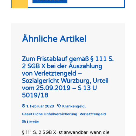
Ähnliche Artikel
Zum Fristablauf gemäß § 111 S.
2 SGB X bei der Auszahlung
von Verletztengeld –
Sozialgericht Würzburg, Urteil
vom 25.09.2019 – S 13 U
5019/18
1. Februar 2020
Krankengeld
,
Gesetzliche Unfallversicherung
,
Verletztengeld
Urteile
§ 111 S. 2 SGB X ist anwendbar, wenn die