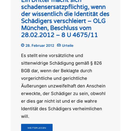
Ein Dritter macht sich
schadensersatzpflichtig, wenn
der wissentlich die Identität des
Schädigers verschleiert – OLG
München, Beschluss vom
28.02.2012 – 8 U 4675/11
28. Februar 2012
Urteile
Es stellt eine vorsätzliche und
sittenwidrige Schädigung gemäß § 826
BGB dar, wenn der Beklagte durch
vorgerichtliche und gerichtliche
Äußerungen unzweifelhaft den Anschein
erweckte, der Schädiger zu sein, obwohl
er dies gar nicht ist und er die wahre
Identität des Schädigers verheimlichen
will.
WEITERLESEN