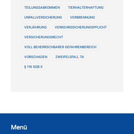
TEILUNGSABKOMMEN
TIERHALTERHAFTUNG
UNFALLVERSICHERUNG
VERBRENNUNG
VERJÄHRUNG
VERKEHRSSICHERUNGSPFLICHT
VERSICHERUNGSRECHT
VOLL BEHERRSCHBARER GEFAHRENBEREICH
VORSCHADEN
ZWEIFELSFALL TA
§ 116 SGB X
Menü