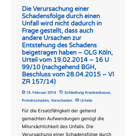
Die Verursachung einer
Schadensfolge durch einen
Unfall wird nicht dadurch in
Frage gestellt, dass auch
andere Ursachen zur
Entstehung des Schadens
beigetragen haben – OLG Köln,
Urteil vom 19.02.2014 – 16 U
99/10 (nachgehend BGH,
Beschluss vom 28.04.2015 – VI
ZR 157/14)
14. Februar 2014
Schließung Krankenkasse
,
Primärschaden
,
Vorschaden
Urteile
Für die Ersatzfähigkeit der geltend
gemachten Aufwendungen genügt die
Mitursächlichkeit des Unfalls. Die
Verursachung einer Schadensfolge durch