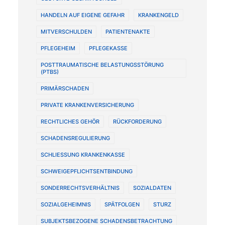
HANDELN AUF EIGENE GEFAHR
KRANKENGELD
MITVERSCHULDEN
PATIENTENAKTE
PFLEGEHEIM
PFLEGEKASSE
POSTTRAUMATISCHE BELASTUNGSSTÖRUNG
(PTBS)
PRIMÄRSCHADEN
PRIVATE KRANKENVERSICHERUNG
RECHTLICHES GEHÖR
RÜCKFORDERUNG
SCHADENSREGULIERUNG
SCHLIESSUNG KRANKENKASSE
SCHWEIGEPFLICHTSENTBINDUNG
SONDERRECHTSVERHÄLTNIS
SOZIALDATEN
SOZIALGEHEIMNIS
SPÄTFOLGEN
STURZ
SUBJEKTSBEZOGENE SCHADENSBETRACHTUNG