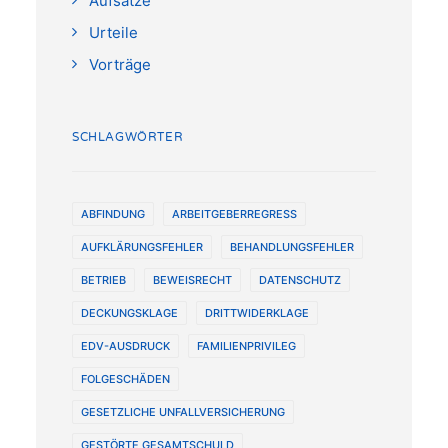
Aufsätze
Urteile
Vorträge
SCHLAGWÖRTER
ABFINDUNG
ARBEITGEBERREGRESS
AUFKLÄRUNGSFEHLER
BEHANDLUNGSFEHLER
BETRIEB
BEWEISRECHT
DATENSCHUTZ
DECKUNGSKLAGE
DRITTWIDERKLAGE
EDV-AUSDRUCK
FAMILIENPRIVILEG
FOLGESCHÄDEN
GESETZLICHE UNFALLVERSICHERUNG
GESTÖRTE GESAMTSCHULD