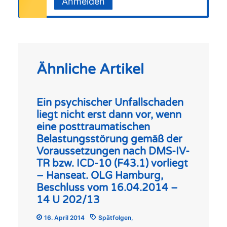
Anmelden
Ähnliche Artikel
Ein psychischer Unfallschaden
liegt nicht erst dann vor, wenn
eine posttraumatischen
Belastungsstörung gemäß der
Voraussetzungen nach DMS-IV-
TR bzw. ICD-10 (F43.1) vorliegt
– Hanseat. OLG Hamburg,
Beschluss vom 16.04.2014 –
14 U 202/13
16. April 2014
Spätfolgen
,