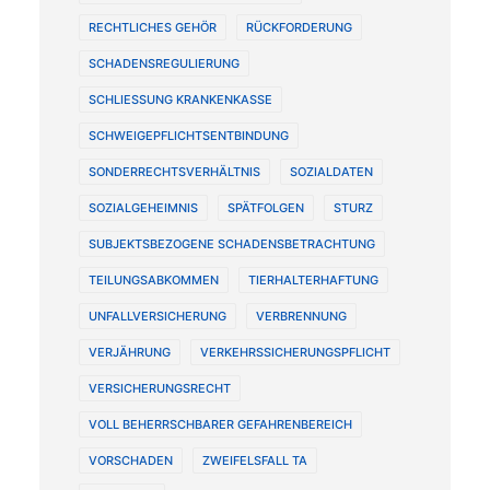
RECHTLICHES GEHÖR
RÜCKFORDERUNG
SCHADENSREGULIERUNG
SCHLIESSUNG KRANKENKASSE
SCHWEIGEPFLICHTSENTBINDUNG
SONDERRECHTSVERHÄLTNIS
SOZIALDATEN
SOZIALGEHEIMNIS
SPÄTFOLGEN
STURZ
SUBJEKTSBEZOGENE SCHADENSBETRACHTUNG
TEILUNGSABKOMMEN
TIERHALTERHAFTUNG
UNFALLVERSICHERUNG
VERBRENNUNG
VERJÄHRUNG
VERKEHRSSICHERUNGSPFLICHT
VERSICHERUNGSRECHT
VOLL BEHERRSCHBARER GEFAHRENBEREICH
VORSCHADEN
ZWEIFELSFALL TA