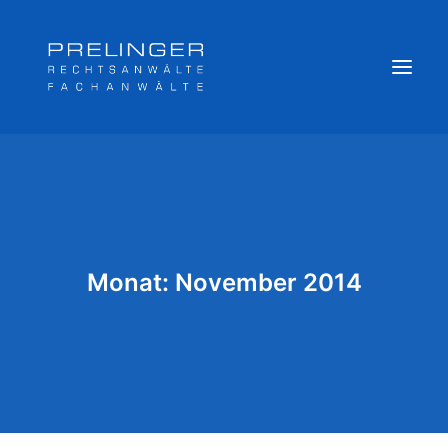
Sozialversicherungsträger
Weitere Kompetenzen
Veröffentlichungen & Archiv
Monat: November 2014
Newsletter
Team
Login
Online Akte