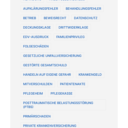
AUFKLÄRUNGSFEHLER
BEHANDLUNGSFEHLER
BETRIEB
BEWEISRECHT
DATENSCHUTZ
DECKUNGSKLAGE
DRITTWIDERKLAGE
EDV-AUSDRUCK
FAMILIENPRIVILEG
FOLGESCHÄDEN
GESETZLICHE UNFALLVERSICHERUNG
GESTÖRTE GESAMTSCHULD
HANDELN AUF EIGENE GEFAHR
KRANKENGELD
MITVERSCHULDEN
PATIENTENAKTE
PFLEGEHEIM
PFLEGEKASSE
POSTTRAUMATISCHE BELASTUNGSSTÖRUNG
(PTBS)
PRIMÄRSCHADEN
PRIVATE KRANKENVERSICHERUNG