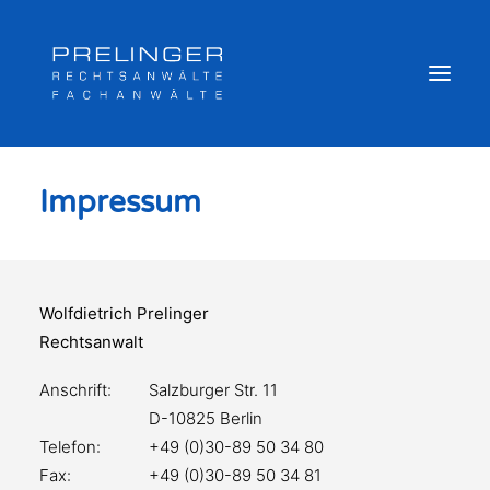
Impressum
Sozialversicherungsträger
Weitere Kompetenzen
Veröffentlichungen & Archiv
Wolfdietrich Prelinger
Newsletter
Rechtsanwalt
Team
Anschrift:
Salzburger Str. 11
Login
D-10825 Berlin
Online Akte
Telefon:
+49 (0)30-89 50 34 80
Fax:
+49 (0)30-89 50 34 81