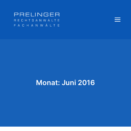
Sozialversicherungsträger
Weitere Kompetenzen
Veröffentlichungen & Archiv
Monat: Juni 2016
Newsletter
Team
Login
Online Akte