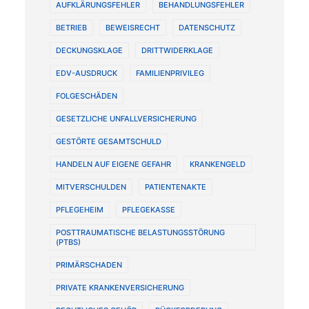
AUFKLÄRUNGSFEHLER
BEHANDLUNGSFEHLER
BETRIEB
BEWEISRECHT
DATENSCHUTZ
DECKUNGSKLAGE
DRITTWIDERKLAGE
EDV-AUSDRUCK
FAMILIENPRIVILEG
FOLGESCHÄDEN
GESETZLICHE UNFALLVERSICHERUNG
GESTÖRTE GESAMTSCHULD
HANDELN AUF EIGENE GEFAHR
KRANKENGELD
MITVERSCHULDEN
PATIENTENAKTE
PFLEGEHEIM
PFLEGEKASSE
POSTTRAUMATISCHE BELASTUNGSSTÖRUNG
(PTBS)
PRIMÄRSCHADEN
PRIVATE KRANKENVERSICHERUNG