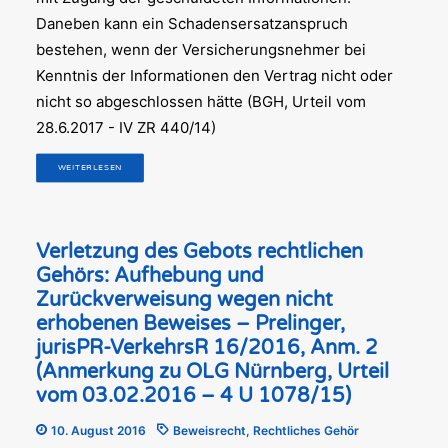
Daneben kann ein Schadensersatzanspruch
bestehen, wenn der Versicherungsnehmer bei
Kenntnis der Informationen den Vertrag nicht oder
nicht so abgeschlossen hätte (BGH, Urteil vom
28.6.2017 - IV ZR 440/14)
WEITERLESEN
Verletzung des Gebots rechtlichen
Gehörs: Aufhebung und
Zurückverweisung wegen nicht
erhobenen Beweises – Prelinger,
jurisPR-VerkehrsR 16/2016, Anm. 2
(Anmerkung zu OLG Nürnberg, Urteil
vom 03.02.2016 – 4 U 1078/15)
10. August 2016
Beweisrecht
,
Rechtliches Gehör