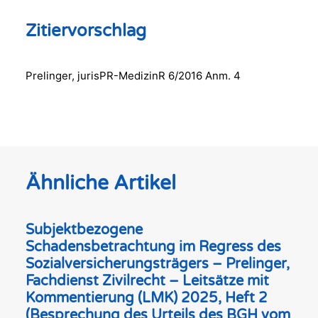
Zitiervorschlag
Prelinger, jurisPR-MedizinR 6/2016 Anm. 4
Ähnliche Artikel
Subjektbezogene
Schadensbetrachtung im Regress des
Sozialversicherungsträgers – Prelinger,
Fachdienst Zivilrecht – Leitsätze mit
Kommentierung (LMK) 2025, Heft 2
(Besprechung des Urteils des BGH vom