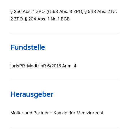
§ 256 Abs. 1 ZPO, § 563 Abs. 3 ZPO; § 543 Abs. 2 Nr.
2 ZPO, § 204 Abs. 1 Nr. 1 BGB
Fundstelle
jurisPR-MedizinR 6/2016 Anm. 4
Herausgeber
Möller und Partner – Kanzlei für Medizinrecht