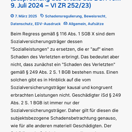
9. Juli 2024 – VI ZR 252/23)
7. März 2025
Schadensregulierung
,
Beweisrecht
,
Datenschutz
,
EDV-Ausdruck
Allgemein
,
Aufsätze
Beim Regress gemäß § 116 Abs. 1 SGB X sind dem
Sozialversicherungsträger dessen
"Sozialleistungen" zu ersetzen, die er "auf" einen
Schaden des Verletzten erbringt. Das bedeutet aber
nicht, dass zunächst ein "Schaden des Verletzten"
gemäß § 249 Abs. 2 S. 1 BGB bestehen muss. Einen
solchen gibt es in Hinblick auf die vom
Sozialversicherungsträger kausal und kongruent
erbrachten Leistungen nicht. Geschädigter iSd § 249
Abs. 2 S. 1 BGB ist immer nur der
Sozialversicherungsträger. Daher gilt für diesen die
subjektsbezogene Schadensbetrachtung genauso,
wie für alle anderen materiell Geschädigten. Der