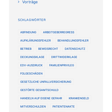
Vorträge
SCHLAGWÖRTER
ABFINDUNG
ARBEITGEBERREGRESS
AUFKLÄRUNGSFEHLER
BEHANDLUNGSFEHLER
BETRIEB
BEWEISRECHT
DATENSCHUTZ
DECKUNGSKLAGE
DRITTWIDERKLAGE
EDV-AUSDRUCK
FAMILIENPRIVILEG
FOLGESCHÄDEN
GESETZLICHE UNFALLVERSICHERUNG
GESTÖRTE GESAMTSCHULD
HANDELN AUF EIGENE GEFAHR
KRANKENGELD
MITVERSCHULDEN
PATIENTENAKTE