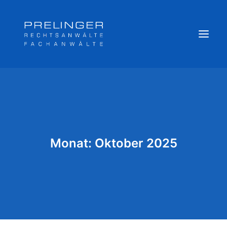
Sozialversicherungsträger
Weitere Kompetenzen
Veröffentlichungen & Archiv
Monat: Oktober 2025
Newsletter
Team
Login
Online Akte