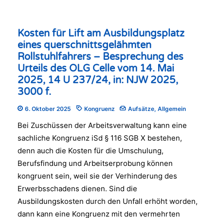
Kosten für Lift am Ausbildungsplatz
eines querschnittsgelähmten
Rollstuhlfahrers – Besprechung des
Urteils des OLG Celle vom 14. Mai
2025, 14 U 237/24, in: NJW 2025,
3000 f.
6. Oktober 2025
Kongruenz
Aufsätze
,
Allgemein
Bei Zuschüssen der Arbeitsverwaltung kann eine
sachliche Kongruenz iSd § 116 SGB X bestehen,
denn auch die Kosten für die Umschulung,
Berufsfindung und Arbeitserprobung können
kongruent sein, weil sie der Verhinderung des
Erwerbsschadens dienen. Sind die
Ausbildungskosten durch den Unfall erhöht worden,
dann kann eine Kongruenz mit den vermehrten