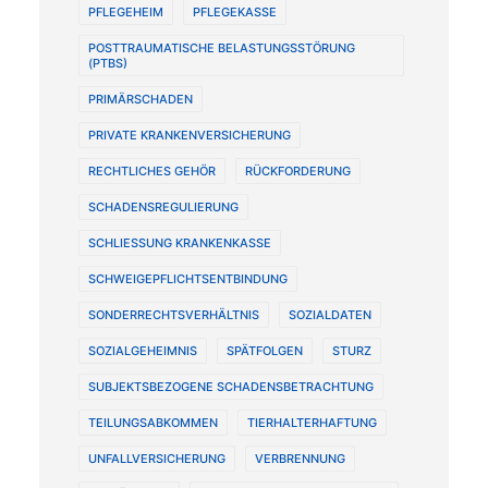
PFLEGEHEIM
PFLEGEKASSE
POSTTRAUMATISCHE BELASTUNGSSTÖRUNG
(PTBS)
PRIMÄRSCHADEN
PRIVATE KRANKENVERSICHERUNG
RECHTLICHES GEHÖR
RÜCKFORDERUNG
SCHADENSREGULIERUNG
SCHLIESSUNG KRANKENKASSE
SCHWEIGEPFLICHTSENTBINDUNG
SONDERRECHTSVERHÄLTNIS
SOZIALDATEN
SOZIALGEHEIMNIS
SPÄTFOLGEN
STURZ
SUBJEKTSBEZOGENE SCHADENSBETRACHTUNG
TEILUNGSABKOMMEN
TIERHALTERHAFTUNG
UNFALLVERSICHERUNG
VERBRENNUNG