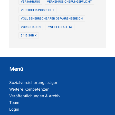
VERJÄHRUNG
VERKEHRSSICHERUNGSPFLICHT
VERSICHERUNGSRECHT
VOLL BEHERRSCHBARER GEFAHRENBEREICH
VORSCHADEN
ZWEIFELSFALL TA
§ 116 SGB X
Menü
Sozialversicherungsträger
Weitere Kompetenzen
Veröffentlichungen & Archiv
Team
Login