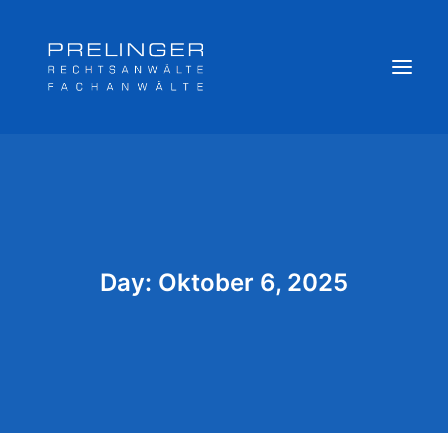
Sozialversicherungsträger
Weitere Kompetenzen
Veröffentlichungen & Archiv
Day: Oktober 6, 2025
Newsletter
Team
Login
Online Akte