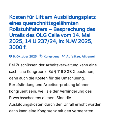
Kosten für Lift am Ausbildungsplatz
eines querschnittsgelähmten
Rollstuhlfahrers – Besprechung des
Urteils des OLG Celle vom 14. Mai
2025, 14 U 237/24, in: NJW 2025,
3000 f.
6. Oktober 2025
Kongruenz
Aufsätze
,
Allgemein
Bei Zuschüssen der Arbeitsverwaltung kann eine
sachliche Kongruenz iSd § 116 SGB X bestehen,
denn auch die Kosten für die Umschulung,
Berufsfindung und Arbeitserprobung können
kongruent sein, weil sie der Verhinderung des
Erwerbsschadens dienen. Sind die
Ausbildungskosten durch den Unfall erhöht worden,
dann kann eine Kongruenz mit den vermehrten