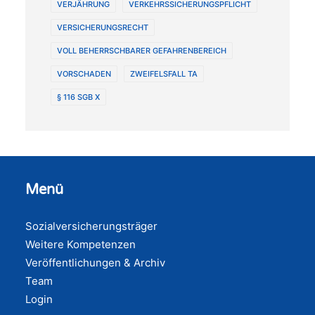
VERJÄHRUNG
VERKEHRSSICHERUNGSPFLICHT
VERSICHERUNGSRECHT
VOLL BEHERRSCHBARER GEFAHRENBEREICH
VORSCHADEN
ZWEIFELSFALL TA
§ 116 SGB X
Menü
Sozialversicherungsträger
Weitere Kompetenzen
Veröffentlichungen & Archiv
Team
Login