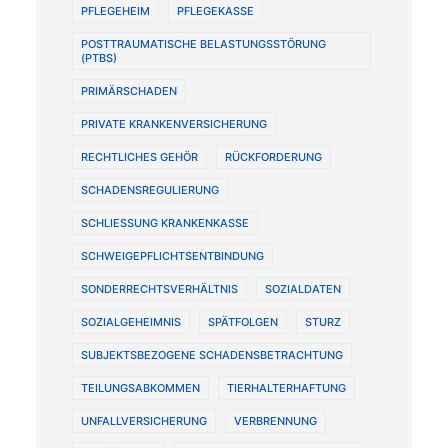
PFLEGEHEIM
PFLEGEKASSE
POSTTRAUMATISCHE BELASTUNGSSTÖRUNG
(PTBS)
PRIMÄRSCHADEN
PRIVATE KRANKENVERSICHERUNG
RECHTLICHES GEHÖR
RÜCKFORDERUNG
SCHADENSREGULIERUNG
SCHLIESSUNG KRANKENKASSE
SCHWEIGEPFLICHTSENTBINDUNG
SONDERRECHTSVERHÄLTNIS
SOZIALDATEN
SOZIALGEHEIMNIS
SPÄTFOLGEN
STURZ
SUBJEKTSBEZOGENE SCHADENSBETRACHTUNG
TEILUNGSABKOMMEN
TIERHALTERHAFTUNG
UNFALLVERSICHERUNG
VERBRENNUNG