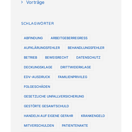
Vorträge
SCHLAGWÖRTER
ABFINDUNG
ARBEITGEBERREGRESS
AUFKLÄRUNGSFEHLER
BEHANDLUNGSFEHLER
BETRIEB
BEWEISRECHT
DATENSCHUTZ
DECKUNGSKLAGE
DRITTWIDERKLAGE
EDV-AUSDRUCK
FAMILIENPRIVILEG
FOLGESCHÄDEN
GESETZLICHE UNFALLVERSICHERUNG
GESTÖRTE GESAMTSCHULD
HANDELN AUF EIGENE GEFAHR
KRANKENGELD
MITVERSCHULDEN
PATIENTENAKTE