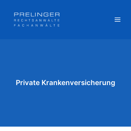
Sozialversicherungsträger
Weitere Kompetenzen
Veröffentlichungen & Archiv
Private Krankenversicherung
Newsletter
Team
Login
Online Akte