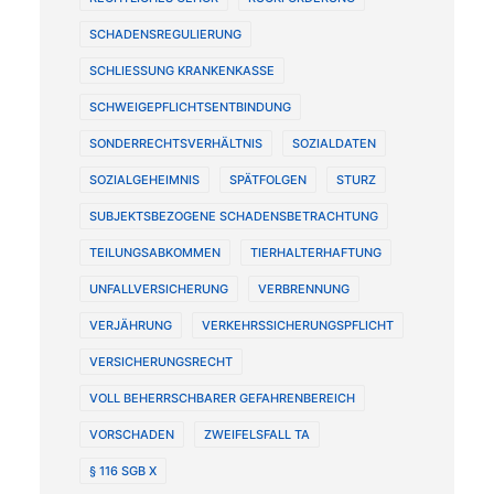
SCHADENSREGULIERUNG
SCHLIESSUNG KRANKENKASSE
SCHWEIGEPFLICHTSENTBINDUNG
SONDERRECHTSVERHÄLTNIS
SOZIALDATEN
SOZIALGEHEIMNIS
SPÄTFOLGEN
STURZ
SUBJEKTSBEZOGENE SCHADENSBETRACHTUNG
TEILUNGSABKOMMEN
TIERHALTERHAFTUNG
UNFALLVERSICHERUNG
VERBRENNUNG
VERJÄHRUNG
VERKEHRSSICHERUNGSPFLICHT
VERSICHERUNGSRECHT
VOLL BEHERRSCHBARER GEFAHRENBEREICH
VORSCHADEN
ZWEIFELSFALL TA
§ 116 SGB X