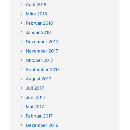
April 2018
März 2018
Februar 2018
Januar 2018
Dezember 2017
November 2017
Oktober 2017
September 2017
August 2017
Juli 2017
Juni 2017
Mai 2017
Februar 2017
Dezember 2016