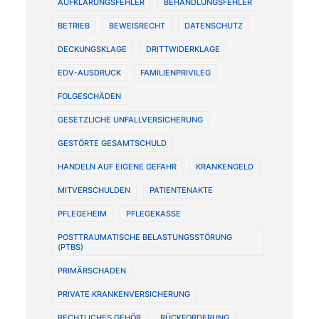
AUFKLÄRUNGSFEHLER
BEHANDLUNGSFEHLER
BETRIEB
BEWEISRECHT
DATENSCHUTZ
DECKUNGSKLAGE
DRITTWIDERKLAGE
EDV-AUSDRUCK
FAMILIENPRIVILEG
FOLGESCHÄDEN
GESETZLICHE UNFALLVERSICHERUNG
GESTÖRTE GESAMTSCHULD
HANDELN AUF EIGENE GEFAHR
KRANKENGELD
MITVERSCHULDEN
PATIENTENAKTE
PFLEGEHEIM
PFLEGEKASSE
POSTTRAUMATISCHE BELASTUNGSSTÖRUNG
(PTBS)
PRIMÄRSCHADEN
PRIVATE KRANKENVERSICHERUNG
RECHTLICHES GEHÖR
RÜCKFORDERUNG