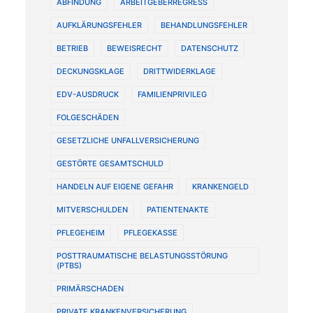
ABFINDUNG
ARBEITGEBERREGRESS
AUFKLÄRUNGSFEHLER
BEHANDLUNGSFEHLER
BETRIEB
BEWEISRECHT
DATENSCHUTZ
DECKUNGSKLAGE
DRITTWIDERKLAGE
EDV-AUSDRUCK
FAMILIENPRIVILEG
FOLGESCHÄDEN
GESETZLICHE UNFALLVERSICHERUNG
GESTÖRTE GESAMTSCHULD
HANDELN AUF EIGENE GEFAHR
KRANKENGELD
MITVERSCHULDEN
PATIENTENAKTE
PFLEGEHEIM
PFLEGEKASSE
POSTTRAUMATISCHE BELASTUNGSSTÖRUNG
(PTBS)
PRIMÄRSCHADEN
PRIVATE KRANKENVERSICHERUNG