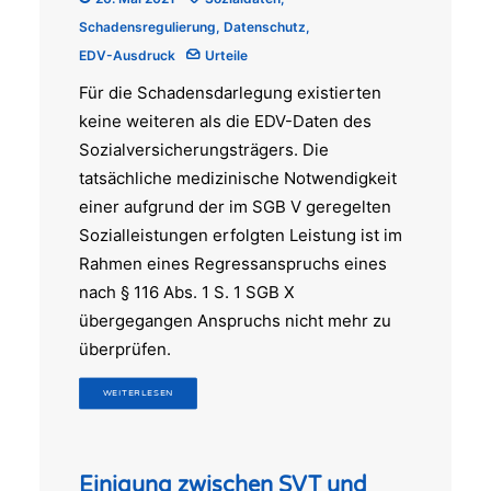
Schadensregulierung
,
Datenschutz
,
EDV-Ausdruck
Urteile
Für die Schadensdarlegung existierten
keine weiteren als die EDV-Daten des
Sozialversicherungsträgers. Die
tatsächliche medizinische Notwendigkeit
einer aufgrund der im SGB V geregelten
Sozialleistungen erfolgten Leistung ist im
Rahmen eines Regressanspruchs eines
nach § 116 Abs. 1 S. 1 SGB X
übergegangen Anspruchs nicht mehr zu
überprüfen.
WEITERLESEN
Einigung zwischen SVT und