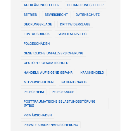
AUFKLÄRUNGSFEHLER
BEHANDLUNGSFEHLER
BETRIEB
BEWEISRECHT
DATENSCHUTZ
DECKUNGSKLAGE
DRITTWIDERKLAGE
EDV-AUSDRUCK
FAMILIENPRIVILEG
FOLGESCHÄDEN
GESETZLICHE UNFALLVERSICHERUNG
GESTÖRTE GESAMTSCHULD
HANDELN AUF EIGENE GEFAHR
KRANKENGELD
MITVERSCHULDEN
PATIENTENAKTE
PFLEGEHEIM
PFLEGEKASSE
POSTTRAUMATISCHE BELASTUNGSSTÖRUNG
(PTBS)
PRIMÄRSCHADEN
PRIVATE KRANKENVERSICHERUNG