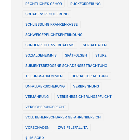
RECHTLICHES GEHÖR
RÜCKFORDERUNG
SCHADENSREGULIERUNG
SCHLIESSUNG KRANKENKASSE
SCHWEIGEPFLICHTSENTBINDUNG
SONDERRECHTSVERHÄLTNIS
SOZIALDATEN
SOZIALGEHEIMNIS
SPÄTFOLGEN
STURZ
SUBJEKTSBEZOGENE SCHADENSBETRACHTUNG
TEILUNGSABKOMMEN
TIERHALTERHAFTUNG
UNFALLVERSICHERUNG
VERBRENNUNG
VERJÄHRUNG
VERKEHRSSICHERUNGSPFLICHT
VERSICHERUNGSRECHT
VOLL BEHERRSCHBARER GEFAHRENBEREICH
VORSCHADEN
ZWEIFELSFALL TA
§ 116 SGB X