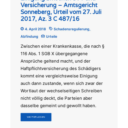
Versicherung – Amtsgericht
Sonneberg, Urteil vom 27. Juli
2017, Az. 3 C 487/16
4. April 2018
Schadensregulierung
,
Abfindung
Urteile
Zwischen einer Krankenkasse, die nach §
116 Abs. 1 SGB X übergegangene
Ansprüche geltend macht, und der
Haftpflichtversicherung des Schädigers
kommt eine vergleichsweise Einigung
auch dann zustande, wenn sich zwar der
Wortlaut der wechselseitigen Schreiben
nicht völlig deckt, die Parteien aber
dasselbe gemeint und gewollt haben.
WEITERLESEN