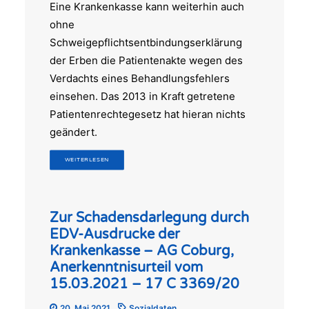
Eine Krankenkasse kann weiterhin auch
ohne
Schweigepflichtsentbindungserklärung
der Erben die Patientenakte wegen des
Verdachts eines Behandlungsfehlers
einsehen. Das 2013 in Kraft getretene
Patientenrechtegesetz hat hieran nichts
geändert.
WEITERLESEN
Zur Schadensdarlegung durch
EDV-Ausdrucke der
Krankenkasse – AG Coburg,
Anerkenntnisurteil vom
15.03.2021 – 17 C 3369/20
20. Mai 2021
Sozialdaten
,