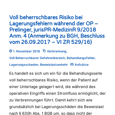
Voll beherrschbares Risiko bei
Lagerungsfehlern während der OP –
Prelinger, jurisPR-MedizinR 9/2018
Anm. 4 (Anmerkung zu BGH, Beschluss
vom 26.09.2017 – VI ZR 529/16)
1. November 2018
Verbrennung
,
Voll Beherrschbarer Gefahrenbereich
,
Behandlungsfehler
,
Lagerungsschaden
,
Beweislastumkehr
Aufsätze
Es handelt es sich um ein für die Behandlungsseite
voll beherrschbares Risiko, wenn der Patient auf
einer Unterlage gelagert wird, die während des
operativen Eingriffs einen Stromfluss ermöglicht, der
zu Verbrennungen führt. Damit kehrt sich wie
grundsätzlich bei Lagerungsschäden die Beweislast
nach § 630h Abs. 1 BGB um, so dass nicht der