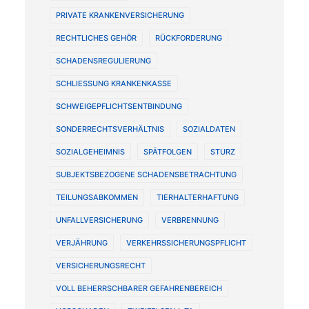
PRIVATE KRANKENVERSICHERUNG
RECHTLICHES GEHÖR
RÜCKFORDERUNG
SCHADENSREGULIERUNG
SCHLIESSUNG KRANKENKASSE
SCHWEIGEPFLICHTSENTBINDUNG
SONDERRECHTSVERHÄLTNIS
SOZIALDATEN
SOZIALGEHEIMNIS
SPÄTFOLGEN
STURZ
SUBJEKTSBEZOGENE SCHADENSBETRACHTUNG
TEILUNGSABKOMMEN
TIERHALTERHAFTUNG
UNFALLVERSICHERUNG
VERBRENNUNG
VERJÄHRUNG
VERKEHRSSICHERUNGSPFLICHT
VERSICHERUNGSRECHT
VOLL BEHERRSCHBARER GEFAHRENBEREICH