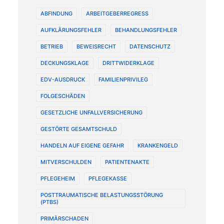
ABFINDUNG
ARBEITGEBERREGRESS
AUFKLÄRUNGSFEHLER
BEHANDLUNGSFEHLER
BETRIEB
BEWEISRECHT
DATENSCHUTZ
DECKUNGSKLAGE
DRITTWIDERKLAGE
EDV-AUSDRUCK
FAMILIENPRIVILEG
FOLGESCHÄDEN
GESETZLICHE UNFALLVERSICHERUNG
GESTÖRTE GESAMTSCHULD
HANDELN AUF EIGENE GEFAHR
KRANKENGELD
MITVERSCHULDEN
PATIENTENAKTE
PFLEGEHEIM
PFLEGEKASSE
POSTTRAUMATISCHE BELASTUNGSSTÖRUNG
(PTBS)
PRIMÄRSCHADEN