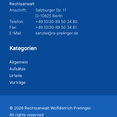
Rechtsanwalt
Anschrift:
Salzburger Str. 11
D-10825 Berlin
Telefon:
+49 (0)30-89 50 34 80
Fax:
+49 (0)30-89 50 34 81
E-Mail:
kanzlei@ra-prelinger.de
Kategorien
Allgemein
Aufsätze
Urteile
Vorträge
© 2026 Rechtsanwalt Wolfdietrich Prelinger.
All rights reserved