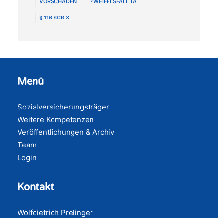
VORSCHADEN
ZWEIFELSFALL TA
§ 116 SGB X
Menü
Sozialversicherungsträger
Weitere Kompetenzen
Veröffentlichungen & Archiv
Team
Login
Kontakt
Wolfdietrich Prelinger