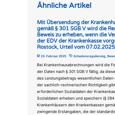
Ähnliche Artikel
Mit Übersendung der Krankenh
gemäß § 301 SGB V wird die Reg
Beweis zu erheben, wenn die Ve
der EDV der Krankenkasse vorg
Rostock, Urteil vom 07.02.2025,
23. Februar 2025
Schadensregulierung
,
Bewe
Bei Krankenhausabrechnungen wird die F
der Daten nach § 301 SGB V fällig, da dies
des Leistungsbetrags wesentlichen Daten e
der sachlich-rechnerischen Richtigkeit gi
erforderlichen Sozialdaten der Krankenkas
Sozialdaten erheben und speichern (§ 284 A
Krankenhäusern den Krankenkassen gemäß
zwingende Erstangaben, die der standard