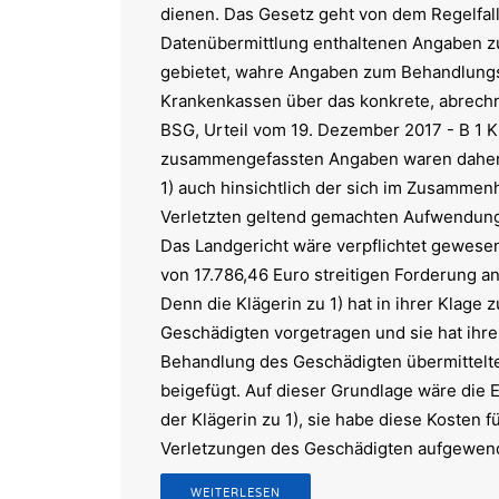
dienen. Das Gesetz geht von dem Regelfall
Datenübermittlung enthaltenen Angaben zu
gebietet, wahre Angaben zum Behandlungs
Krankenkassen über das konkrete, abrech
BSG, Urteil vom 19. Dezember 2017 - B 1 K
zusammengefassten Angaben waren daher f
1) auch hinsichtlich der sich im Zusamme
Verletzten geltend gemachten Aufwendung
Das Landgericht wäre verpflichtet gewesen
von 17.786,46 Euro streitigen Forderung 
Denn die Klägerin zu 1) hat in ihrer Klage
Geschädigten vorgetragen und sie hat ihrer 
Behandlung des Geschädigten übermittel
beigefügt. Auf dieser Grundlage wäre die
der Klägerin zu 1), sie habe diese Kosten 
Verletzungen des Geschädigten aufgewen
WEITERLESEN