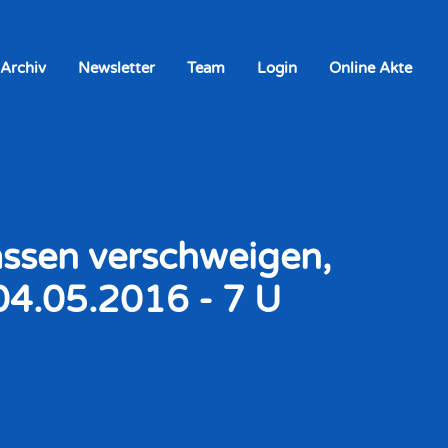
 Archiv
Newsletter
Team
Login
Online Akte
assen verschweigen,
04.05.2016 - 7 U