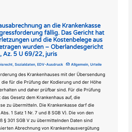
ausabrechnung an die Krankenkasse
ressforderung fällig. Das Gericht hat
rletzungen und die Kostenbelege aus
etragen wurden – Oberlandesgericht
 Az. 5 U 69/22, juris
isrecht
,
Sozialdaten
,
EDV-Ausdruck
Allgemein
,
Urteile
orderung des Krankenhauses mit der Übersendung
e die für die Prüfung der Kodierung und der Höhe
rhalten und daher prüfbar sind. Für die Prüfung
bt das Gesetz dem Krankenhaus auf, die
se zu übermitteln. Die Krankenkasse darf die
bs. 1 Satz 1 Nr. 7 und 8 SGB V). Die von den
 § 301 SGB V zu übermittelnden Daten sind
isierten Abrechnung von Krankenhausvergütung