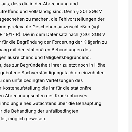
 aus, dass die in der Abrechnung und
treffend und vollständig sind. Denn § 301 SGB V
geschehen zu machen, die Fehlvorstellungen der
nungsrelevante Geschehen auszuschließen (vgl.
R 19/17 R). Die in dem Datensatz nach § 301 SGB V
ür die Begründung der Forderung der Klägerin zu
nhang mit den stationären Behandlungen des
en ausreichend und fälligkeitsbegründend.
, das zur Begründetheit ihrer zuletzt noch in Höhe
angebotene Sachverständigengutachten einzuholen.
 zu den unfallbedingten Verletzungen des
Kostenaufstellung die ihr für die stationäre
ten Abrechnungsdaten des Krankenhauses
 Einholung eines Gutachtens über die Behauptung
für die Behandlung der unfallbedingten
det, möglich gewesen.