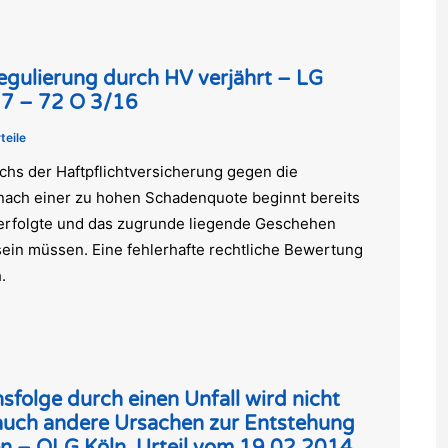
gulierung durch HV verjährt – LG
17 – 72 O 3/16
teile
hs der Haftpflichtversicherung gegen die
ach einer zu hohen Schadenquote beginnt bereits
g erfolgte und das zugrunde liegende Geschehen
ein müssen. Eine fehlerhafte rechtliche Bewertung
.
folge durch einen Unfall wird nicht
s auch andere Ursachen zur Entstehung