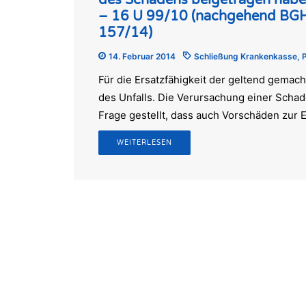
des Schadens beigetragen habe
– 16 U 99/10 (nachgehend BGH
157/14)
14. Februar 2014
Schließung Krankenkasse
,
Für die Ersatzfähigkeit der geltend gemac
des Unfalls. Die Verursachung einer Schad
Frage gestellt, dass auch Vorschäden zur
WEITERLESEN