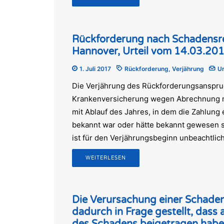
Rückforderung nach Schadensre
Hannover, Urteil vom 14.03.20
1. Juli 2017
Rückforderung
,
Verjährung
Ur
Die Verjährung des Rückforderungsanspruc
Krankenversicherung wegen Abrechnung n
mit Ablauf des Jahres, in dem die Zahlun
bekannt war oder hätte bekannt gewesen s
ist für den Verjährungsbeginn unbeachtlich
WEITERLESEN
Die Verursachung einer Schadens
dadurch in Frage gestellt, das