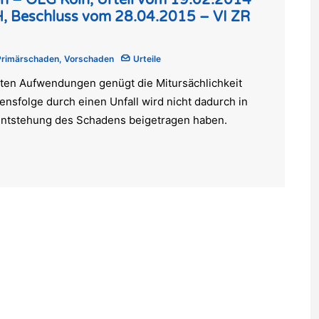
n – OLG Köln, Urteil vom 19.02.2014
, Beschluss vom 28.04.2015 – VI ZR
Primärschaden
,
Vorschaden
Urteile
hten Aufwendungen genügt die Mitursächlichkeit
ensfolge durch einen Unfall wird nicht dadurch in
 Entstehung des Schadens beigetragen haben.