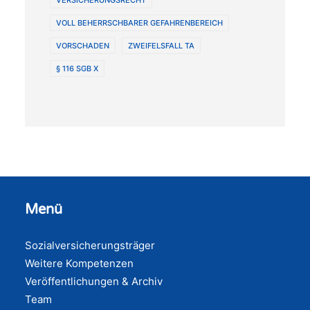
VERSICHERUNGSRECHT
VOLL BEHERRSCHBARER GEFAHRENBEREICH
VORSCHADEN
ZWEIFELSFALL TA
§ 116 SGB X
Menü
Sozialversicherungsträger
Weitere Kompetenzen
Veröffentlichungen & Archiv
Team