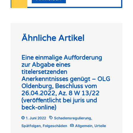
Ähnliche Artikel
Eine einmalige Aufforderung
zur Abgabe eines
titelersetzenden
Anerkenntnisses genügt – OLG
Oldenburg, Beschluss vom
26.04.2022, Az. 8 W 13/22
(veröffentlicht bei juris und
beck-online)
1. Juni 2022
Schadensregulierung
,
Spätfolgen
,
Folgeschäden
Allgemein
,
Urteile