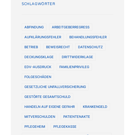
SCHLAGWÖRTER
ABFINDUNG
ARBEITGEBERREGRESS
AUFKLÄRUNGSFEHLER
BEHANDLUNGSFEHLER
BETRIEB
BEWEISRECHT
DATENSCHUTZ
DECKUNGSKLAGE
DRITTWIDERKLAGE
EDV-AUSDRUCK
FAMILIENPRIVILEG
FOLGESCHÄDEN
GESETZLICHE UNFALLVERSICHERUNG
GESTÖRTE GESAMTSCHULD
HANDELN AUF EIGENE GEFAHR
KRANKENGELD
MITVERSCHULDEN
PATIENTENAKTE
PFLEGEHEIM
PFLEGEKASSE