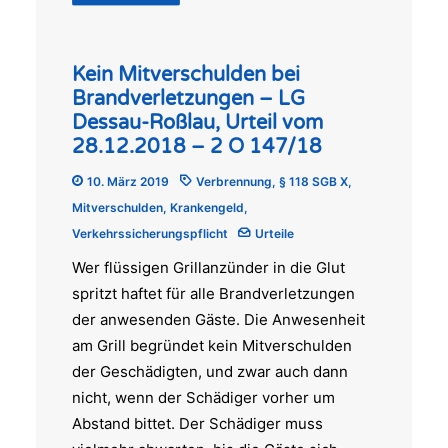
Kein Mitverschulden bei
Brandverletzungen – LG
Dessau-Roßlau, Urteil vom
28.12.2018 – 2 O 147/18
10. März 2019
Verbrennung
,
§ 118 SGB X
,
Mitverschulden
,
Krankengeld
,
Verkehrssicherungspflicht
Urteile
Wer flüssigen Grillanzünder in die Glut
spritzt haftet für alle Brandverletzungen
der anwesenden Gäste. Die Anwesenheit
am Grill begründet kein Mitverschulden
der Geschädigten, und zwar auch dann
nicht, wenn der Schädiger vorher um
Abstand bittet. Der Schädiger muss