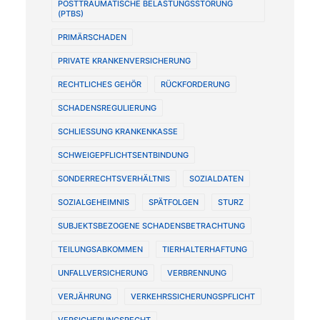
POSTTRAUMATISCHE BELASTUNGSSTÖRUNG
(PTBS)
PRIMÄRSCHADEN
PRIVATE KRANKENVERSICHERUNG
RECHTLICHES GEHÖR
RÜCKFORDERUNG
SCHADENSREGULIERUNG
SCHLIESSUNG KRANKENKASSE
SCHWEIGEPFLICHTSENTBINDUNG
SONDERRECHTSVERHÄLTNIS
SOZIALDATEN
SOZIALGEHEIMNIS
SPÄTFOLGEN
STURZ
SUBJEKTSBEZOGENE SCHADENSBETRACHTUNG
TEILUNGSABKOMMEN
TIERHALTERHAFTUNG
UNFALLVERSICHERUNG
VERBRENNUNG
VERJÄHRUNG
VERKEHRSSICHERUNGSPFLICHT