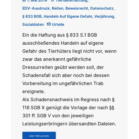
1. Mai 2019
Tierhalterhaftung
,
EDV-Ausdruck
,
Reiten
,
Beweisrecht
,
Datenschutz
,
§ 833 BGB
,
Handeln Auf Eigene Gefahr
,
Verjährung
,
Sozialdaten
Urteile
Ein die Haftung aus § 833 S.1 BGB
ausschließendes Handeln auf eigene
Gefahr des Tierhüters liegt nicht vor, wenn
zwar das anerkannt gefährliche
Dressurreiten geübt werden soll, der
Schadensfall sich aber noch bei dessen
Vorbereitung im ungefährlichen Trab
ereignete.
Als Schadensnachweis im Regress nach §
116 SGB X genügt die Vorlage der nach §§
301 ff. SGB V von den jeweiligen
Leistungserbringern übersandten Dateien.
WEITERLESEN