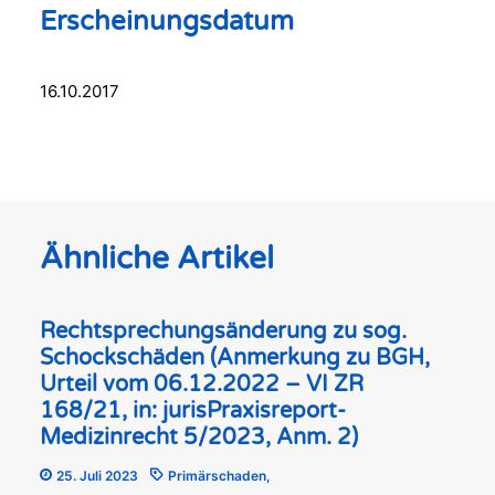
Erscheinungsdatum
16.10.2017
Ähnliche Artikel
Rechtsprechungsänderung zu sog.
Schockschäden (Anmerkung zu BGH,
Urteil vom 06.12.2022 – VI ZR
168/21, in: jurisPraxisreport-
Medizinrecht 5/2023, Anm. 2)
25. Juli 2023
Primärschaden
,