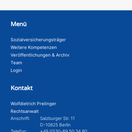
Menü
Sozialversicherungsträger
Weitere Kompetenzen
Veröffentlichungen & Archiv
Team
Login
Kontakt
Wolfdietrich Prelinger
Rechtsanwalt
Anschrift:
Salzburger Str. 11
D-10825 Berlin
Telefon:
+49 (0)30-89 50 34 80