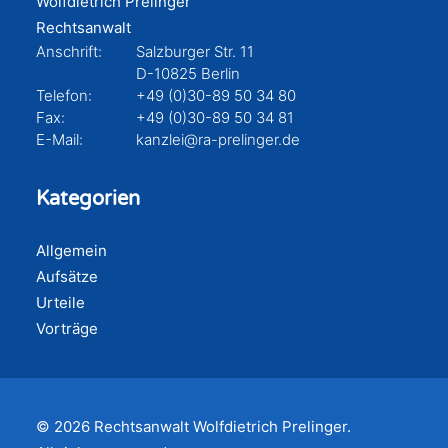
Wolfdietrich Prelinger
Rechtsanwalt
Anschrift:
Salzburger Str. 11
D-10825 Berlin
Telefon:
+49 (0)30-89 50 34 80
Fax:
+49 (0)30-89 50 34 81
E-Mail:
kanzlei@ra-prelinger.de
Kategorien
Allgemein
Aufsätze
Urteile
Vorträge
© 2026 Rechtsanwalt Wolfdietrich Prelinger.